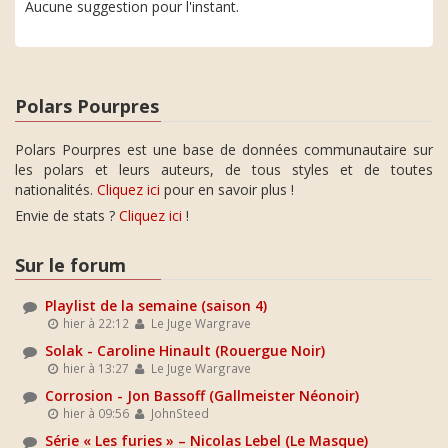
Aucune suggestion pour l'instant.
Polars Pourpres
Polars Pourpres est une base de données communautaire sur
les polars et leurs auteurs, de tous styles et de toutes
nationalités.
Cliquez ici
pour en savoir plus !
Envie de stats ?
Cliquez ici
!
Sur le forum
Playlist de la semaine (saison 4)
hier à 22:12
Le Juge Wargrave
Solak - Caroline Hinault (Rouergue Noir)
hier à 13:27
Le Juge Wargrave
Corrosion - Jon Bassoff (Gallmeister Néonoir)
hier à 09:56
JohnSteed
Série « Les furies » – Nicolas Lebel (Le Masque)