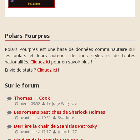
Polars Pourpres
Polars Pourpres est une base de données communautaire sur
les polars et leurs auteurs, de tous styles et de toutes
nationalités.
Cliquez ici
pour en savoir plus !
Envie de stats ?
Cliquez ici
!
Sur le forum
Thomas H. Cook
hier à 09:58
Le Juge Wargrave
Les romans pastiches de Sherlock Holmes
avant hier à 19:51
Ssarlotte
Derrière la chair de Stanislas Petrosky
avant hier à 17:17
patoche77