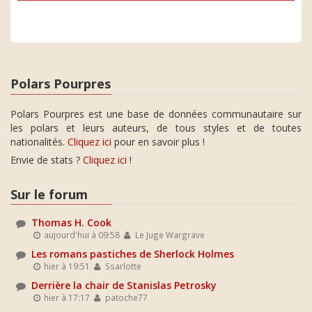
Polars Pourpres
Polars Pourpres est une base de données communautaire sur
les polars et leurs auteurs, de tous styles et de toutes
nationalités.
Cliquez ici
pour en savoir plus !
Envie de stats ?
Cliquez ici
!
Sur le forum
Thomas H. Cook
aujourd'hui à 09:58
Le Juge Wargrave
Les romans pastiches de Sherlock Holmes
hier à 19:51
Ssarlotte
Derrière la chair de Stanislas Petrosky
hier à 17:17
patoche77