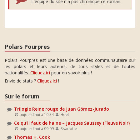
L'équipe du site n'a pas chroniqué ce roman.
Polars Pourpres
Polars Pourpres est une base de données communautaire sur
les polars et leurs auteurs, de tous styles et de toutes
nationalités.
Cliquez ici
pour en savoir plus !
Envie de stats ?
Cliquez ici
!
Sur le forum
Trilogie Reine rouge de Juan Gómez-Jurado
aujourd'hui à 10:34
Hoel
Ce qu'il faut de haine – Jacques Saussey (Fleuve Noir)
aujourd'hui à 09:09
Ssarlotte
Thomas H. Cook