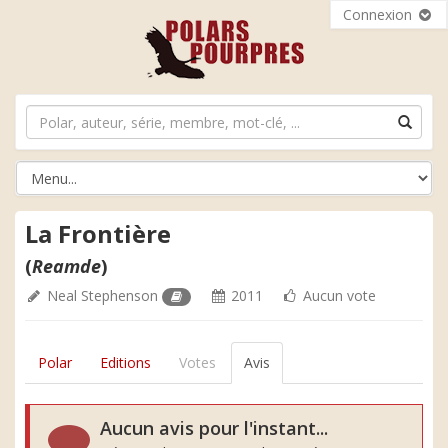
Connexion
La Frontière
(
Reamde
)
Neal Stephenson
2011
Aucun vote
Polar
Editions
Votes
Avis
Aucun avis pour l'instant...