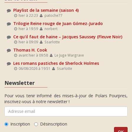
Playlist de la semaine (saison 4)
hier à 22:23
patoche77
Trilogie Reine rouge de Juan Gómez-Jurado
hier à 19:59
norbert
Ce qu'il faut de haine – Jacques Saussey (Fleuve Noir)
hier à 09:09
Ssarlotte
Thomas H. Cook
avant hier à 09:58
Le Juge Wargrave
Les romans pastiches de Sherlock Holmes
06/08/2026 à 19:51
Ssarlotte
Newsletter
Pour vous tenir informé des mises-à-jour de Polars Pourpres,
inscrivez-vous à notre newsletter !
Inscription
Désinscription