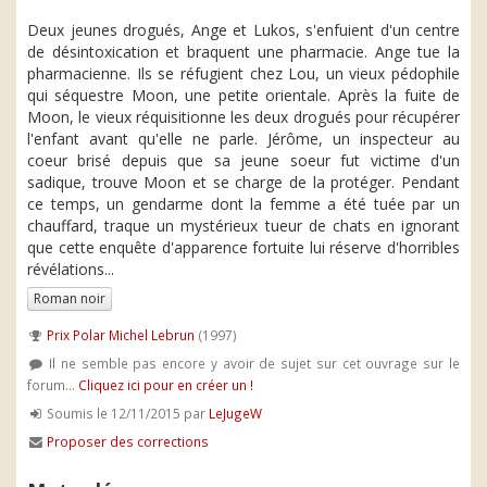
Deux jeunes drogués, Ange et Lukos, s'enfuient d'un centre
de désintoxication et braquent une pharmacie. Ange tue la
pharmacienne. Ils se réfugient chez Lou, un vieux pédophile
qui séquestre Moon, une petite orientale. Après la fuite de
Moon, le vieux réquisitionne les deux drogués pour récupérer
l'enfant avant qu'elle ne parle. Jérôme, un inspecteur au
coeur brisé depuis que sa jeune soeur fut victime d'un
sadique, trouve Moon et se charge de la protéger. Pendant
ce temps, un gendarme dont la femme a été tuée par un
chauffard, traque un mystérieux tueur de chats en ignorant
que cette enquête d'apparence fortuite lui réserve d'horribles
révélations...
Roman noir
Prix Polar Michel Lebrun
(1997)
Il ne semble pas encore y avoir de sujet sur cet ouvrage sur le
forum...
Cliquez ici pour en créer un !
Soumis le 12/11/2015 par
LeJugeW
Proposer des corrections