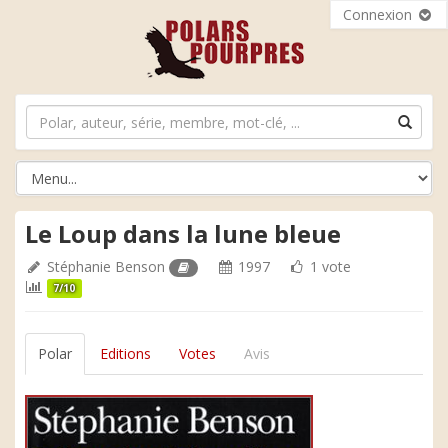
Connexion
Le Loup dans la lune bleue
Stéphanie Benson
1997
1 vote
7/10
Polar
Editions
Votes
Avis