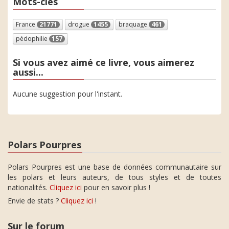
Mots-clés
France
21771
drogue
1455
braquage
461
pédophilie
157
Si vous avez aimé ce livre, vous aimerez
aussi...
Aucune suggestion pour l'instant.
Polars Pourpres
Polars Pourpres est une base de données communautaire sur
les polars et leurs auteurs, de tous styles et de toutes
nationalités.
Cliquez ici
pour en savoir plus !
Envie de stats ?
Cliquez ici
!
Sur le forum