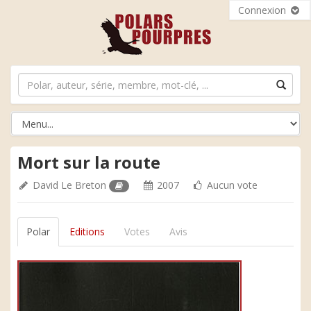
Connexion
Mort sur la route
David Le Breton
2007
Aucun vote
Polar
Editions
Votes
Avis