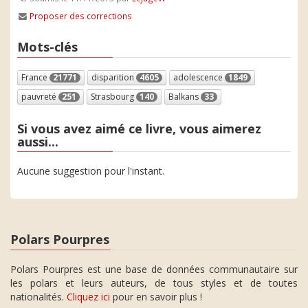
Proposer des corrections
Mots-clés
France
21771
disparition
4605
adolescence
1849
pauvreté
251
Strasbourg
140
Balkans
33
Si vous avez aimé ce livre, vous aimerez
aussi...
Aucune suggestion pour l'instant.
Polars Pourpres
Polars Pourpres est une base de données communautaire sur
les polars et leurs auteurs, de tous styles et de toutes
nationalités.
Cliquez ici
pour en savoir plus !