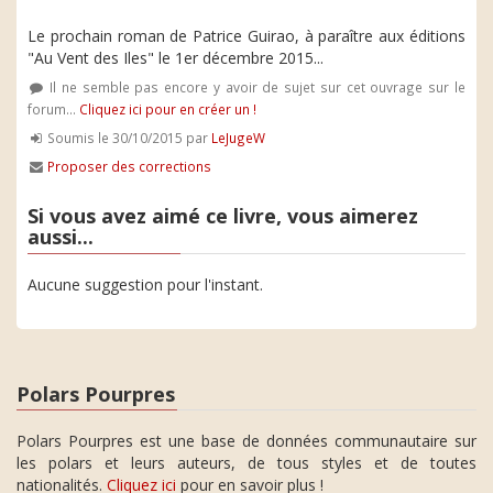
Le prochain roman de Patrice Guirao, à paraître aux éditions
"Au Vent des Iles" le 1er décembre 2015...
Il ne semble pas encore y avoir de sujet sur cet ouvrage sur le
forum...
Cliquez ici pour en créer un !
Soumis le 30/10/2015 par
LeJugeW
Proposer des corrections
Si vous avez aimé ce livre, vous aimerez
aussi...
Aucune suggestion pour l'instant.
Polars Pourpres
Polars Pourpres est une base de données communautaire sur
les polars et leurs auteurs, de tous styles et de toutes
nationalités.
Cliquez ici
pour en savoir plus !