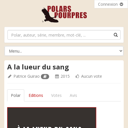
Connexion
A la lueur du sang
Patrice Guirao
2015
Aucun vote
Polar
Editions
Votes
Avis