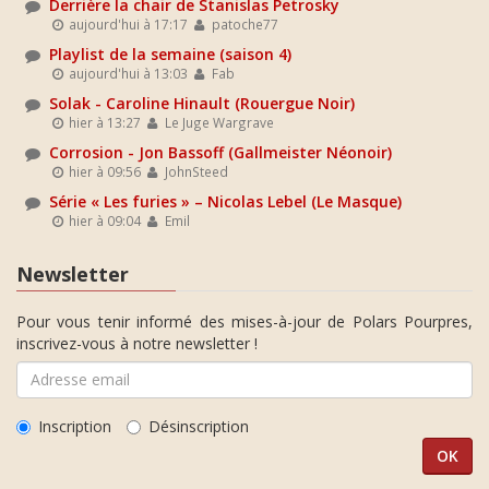
Derrière la chair de Stanislas Petrosky
aujourd'hui à 17:17
patoche77
Playlist de la semaine (saison 4)
aujourd'hui à 13:03
Fab
Solak - Caroline Hinault (Rouergue Noir)
hier à 13:27
Le Juge Wargrave
Corrosion - Jon Bassoff (Gallmeister Néonoir)
hier à 09:56
JohnSteed
Série « Les furies » – Nicolas Lebel (Le Masque)
hier à 09:04
Emil
Newsletter
Pour vous tenir informé des mises-à-jour de Polars Pourpres,
inscrivez-vous à notre newsletter !
Inscription
Désinscription