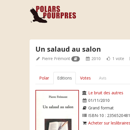
Un salaud au salon
Pierre Frémont
2010
1 vote
Polar
Editions
Votes
Avis
Le bruit des autres
01/11/2010
Grand format
ISBN-10 : 2356520481
Acheter sur leslibraires