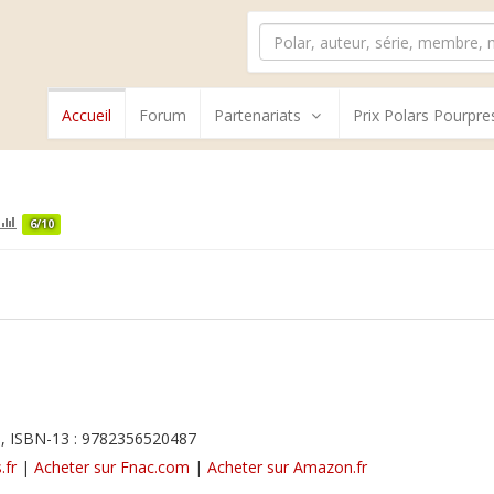
Accueil
Forum
Partenariats
Prix Polars Pourpre
6/10
, ISBN-13 : 9782356520487
.fr
|
Acheter sur Fnac.com
|
Acheter sur Amazon.fr