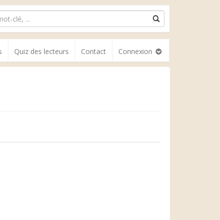
s
Quiz des lecteurs
Contact
Connexion