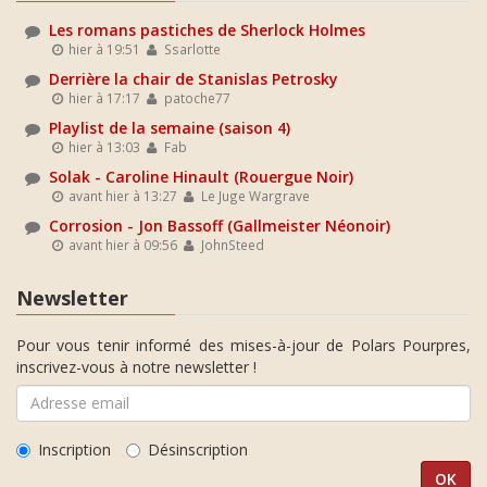
Les romans pastiches de Sherlock Holmes
hier à 19:51
Ssarlotte
Derrière la chair de Stanislas Petrosky
hier à 17:17
patoche77
Playlist de la semaine (saison 4)
hier à 13:03
Fab
Solak - Caroline Hinault (Rouergue Noir)
avant hier à 13:27
Le Juge Wargrave
Corrosion - Jon Bassoff (Gallmeister Néonoir)
avant hier à 09:56
JohnSteed
Newsletter
Pour vous tenir informé des mises-à-jour de Polars Pourpres,
inscrivez-vous à notre newsletter !
Inscription
Désinscription