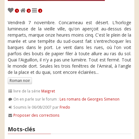
1
3
2
Vendredi 7 novembre. Concarneau est désert. L'horloge
lumineuse de la vieille ville, qu'on aperçoit au-dessus des
remparts, marque onze heures moins cinq. C'est le plein de la
marée et une tempête du sud-ouest fait s'entrechoquer les
barques dans le port. Le vent dans les rues, où l'on voit
parfois des bouts de papier filer à toute allure au ras du sol.
Quai l'Aiguillon, il n'y a pas une lumière. Tout est fermé. Tout
le monde dort. Seules les trois fenêtres de l'Amiral, à l'angle
de la place et du quai, sont encore éclairées...
Roman noir
livre de la série
Maigret
On en parle sur le forum :
Les romans de Georges Simenon
Soumis le 06/08/2007 par
Fredo
Proposer des corrections
Mots-clés