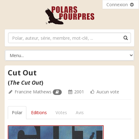
Connexion
Cut Out
(
The Cut Out
)
Francine Mathews
2001
Aucun vote
Polar
Editions
Votes
Avis