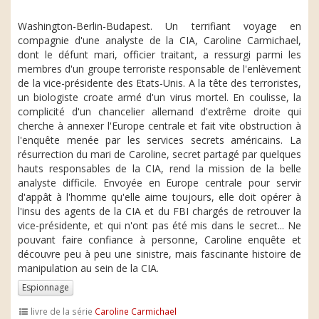
Washington-Berlin-Budapest. Un terrifiant voyage en
compagnie d'une analyste de la CIA, Caroline Carmichael,
dont le défunt mari, officier traitant, a ressurgi parmi les
membres d'un groupe terroriste responsable de l'enlèvement
de la vice-présidente des Etats-Unis. A la tête des terroristes,
un biologiste croate armé d'un virus mortel. En coulisse, la
complicité d'un chancelier allemand d'extrême droite qui
cherche à annexer l'Europe centrale et fait vite obstruction à
l'enquête menée par les services secrets américains. La
résurrection du mari de Caroline, secret partagé par quelques
hauts responsables de la CIA, rend la mission de la belle
analyste difficile. Envoyée en Europe centrale pour servir
d'appât à l'homme qu'elle aime toujours, elle doit opérer à
l'insu des agents de la CIA et du FBI chargés de retrouver la
vice-présidente, et qui n'ont pas été mis dans le secret... Ne
pouvant faire confiance à personne, Caroline enquête et
découvre peu à peu une sinistre, mais fascinante histoire de
manipulation au sein de la CIA.
Espionnage
livre de la série
Caroline Carmichael