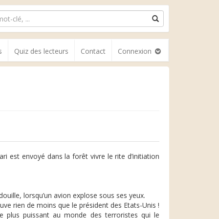
s
Quiz des lecteurs
Contact
Connexion
est envoyé dans la forêt vivre le rite d’initiation
edouille, lorsqu’un avion explose sous ses yeux.
uve rien de moins que le président des Etats-Unis !
le plus puissant au monde des terroristes qui le