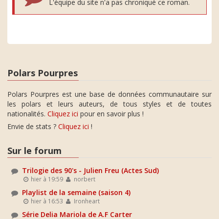
L'équipe du site n'a pas chroniqué ce roman.
Polars Pourpres
Polars Pourpres est une base de données communautaire sur
les polars et leurs auteurs, de tous styles et de toutes
nationalités.
Cliquez ici
pour en savoir plus !
Envie de stats ?
Cliquez ici
!
Sur le forum
Trilogie des 90's - Julien Freu (Actes Sud)
hier à 19:59
norbert
Playlist de la semaine (saison 4)
hier à 16:53
Ironheart
Série Delia Mariola de A.F Carter