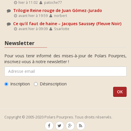
hier à 11:02
patoche77
Trilogie Reine rouge de Juan Gómez-Jurado
avant hier à 19:59
norbert
Ce qu'il faut de haine – Jacques Saussey (Fleuve Noir)
avant hier à 09:09
Ssarlotte
Newsletter
Pour vous tenir informé des mises-à-jour de Polars Pourpres,
inscrivez-vous à notre newsletter !
Inscription
Désinscription
Copyright © 2005-2020 Polars Pourpres. Tous droits réservés.