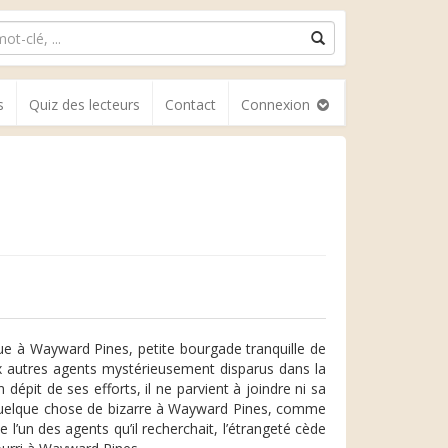
s
Quiz des lecteurs
Contact
Connexion
rue à Wayward Pines, petite bourgade tranquille de
eux autres agents mystérieusement disparus dans la
n dépit de ses efforts, il ne parvient à joindre ni sa
 quelque chose de bizarre à Wayward Pines, comme
l’un des agents qu’il recherchait, l’étrangeté cède