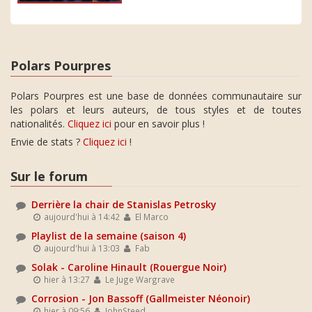
Polars Pourpres
Polars Pourpres est une base de données communautaire sur
les polars et leurs auteurs, de tous styles et de toutes
nationalités.
Cliquez ici
pour en savoir plus !
Envie de stats ?
Cliquez ici
!
Sur le forum
Derrière la chair de Stanislas Petrosky
aujourd'hui à 14:42
El Marco
Playlist de la semaine (saison 4)
aujourd'hui à 13:03
Fab
Solak - Caroline Hinault (Rouergue Noir)
hier à 13:27
Le Juge Wargrave
Corrosion - Jon Bassoff (Gallmeister Néonoir)
hier à 09:56
JohnSteed