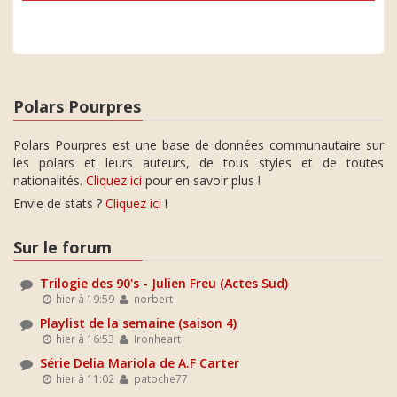
Polars Pourpres
Polars Pourpres est une base de données communautaire sur
les polars et leurs auteurs, de tous styles et de toutes
nationalités.
Cliquez ici
pour en savoir plus !
Envie de stats ?
Cliquez ici
!
Sur le forum
Trilogie des 90's - Julien Freu (Actes Sud)
hier à 19:59
norbert
Playlist de la semaine (saison 4)
hier à 16:53
Ironheart
Série Delia Mariola de A.F Carter
hier à 11:02
patoche77