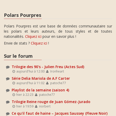
Polars Pourpres
Polars Pourpres est une base de données communautaire sur
les polars et leurs auteurs, de tous styles et de toutes
nationalités.
Cliquez ici
pour en savoir plus !
Envie de stats ?
Cliquez ici
!
Sur le forum
Trilogie des 90's - Julien Freu (Actes Sud)
aujourd'hui à 12:00
Ironheart
Série Delia Mariola de A.F Carter
aujourd'hui à 11:02
patoche77
Playlist de la semaine (saison 4)
hier à 22:23
patoche77
Trilogie Reine rouge de Juan Gómez-Jurado
hier à 19:59
norbert
Ce qu'il faut de haine – Jacques Saussey (Fleuve Noir)