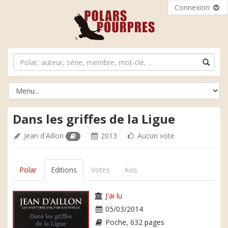
Connexion
Dans les griffes de la Ligue
Jean d'Aillon
2013
Aucun vote
Polar
Editions
Votes
Avis
J'ai lu
05/03/2014
Poche, 632 pages