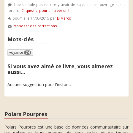
Il ne semble pas encore y avoir de sujet sur cet ouvrage sur le
forum...
Cliquez ici pour en créer un !
Soumis le 14/05/2015 par
El Marco
Proposer des corrections
Mots-clés
voyance
74
Si vous avez aimé ce livre, vous aimerez
aussi...
Aucune suggestion pour l'instant.
Polars Pourpres
Polars Pourpres est une base de données communautaire sur
les polars et leurs auteurs, de tous styles et de toutes