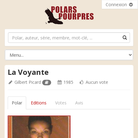
Connexion
La Voyante
Gilbert Picard
1985
Aucun vote
Polar
Editions
Votes
Avis