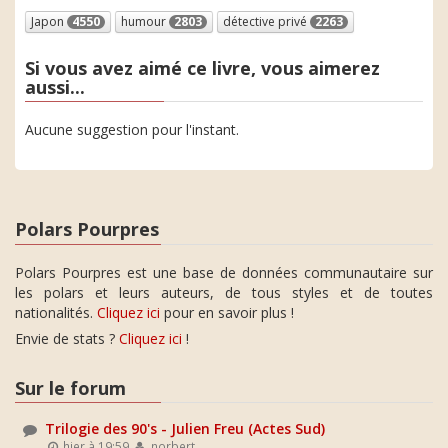
Japon
4550
humour
2803
détective privé
2263
Si vous avez aimé ce livre, vous aimerez
aussi...
Aucune suggestion pour l'instant.
Polars Pourpres
Polars Pourpres est une base de données communautaire sur
les polars et leurs auteurs, de tous styles et de toutes
nationalités.
Cliquez ici
pour en savoir plus !
Envie de stats ?
Cliquez ici
!
Sur le forum
Trilogie des 90's - Julien Freu (Actes Sud)
hier à 19:59
norbert