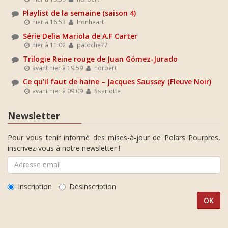
Playlist de la semaine (saison 4)
hier à 16:53
Ironheart
Série Delia Mariola de A.F Carter
hier à 11:02
patoche77
Trilogie Reine rouge de Juan Gómez-Jurado
avant hier à 19:59
norbert
Ce qu'il faut de haine – Jacques Saussey (Fleuve Noir)
avant hier à 09:09
Ssarlotte
Newsletter
Pour vous tenir informé des mises-à-jour de Polars Pourpres,
inscrivez-vous à notre newsletter !
Inscription
Désinscription