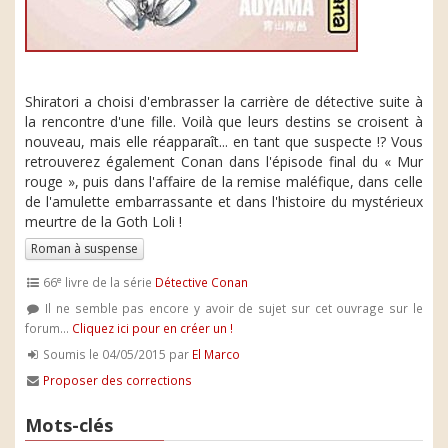
Shiratori a choisi d'embrasser la carrière de détective suite à
la rencontre d'une fille. Voilà que leurs destins se croisent à
nouveau, mais elle réapparaît... en tant que suspecte !? Vous
retrouverez également Conan dans l'épisode final du « Mur
rouge », puis dans l'affaire de la remise maléfique, dans celle
de l'amulette embarrassante et dans l'histoire du mystérieux
meurtre de la Goth Loli !
Roman à suspense
e
66
livre de la série
Détective Conan
Il ne semble pas encore y avoir de sujet sur cet ouvrage sur le
forum...
Cliquez ici pour en créer un !
Soumis le 04/05/2015 par
El Marco
Proposer des corrections
Mots-clés