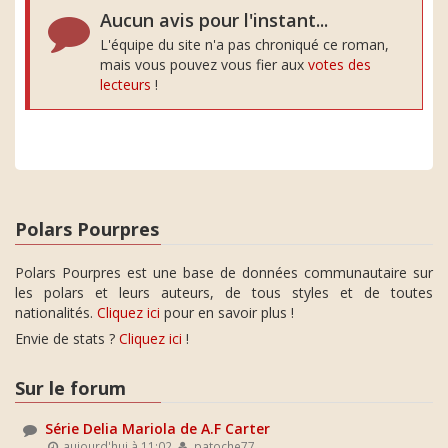
Aucun avis pour l'instant...
L'équipe du site n'a pas chroniqué ce roman,
mais vous pouvez vous fier aux
votes des
lecteurs
!
Polars Pourpres
Polars Pourpres est une base de données communautaire sur
les polars et leurs auteurs, de tous styles et de toutes
nationalités.
Cliquez ici
pour en savoir plus !
Envie de stats ?
Cliquez ici
!
Sur le forum
Série Delia Mariola de A.F Carter
aujourd'hui à 11:02
patoche77