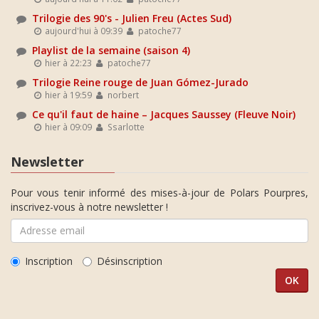
Trilogie des 90's - Julien Freu (Actes Sud)
aujourd'hui à 09:39
patoche77
Playlist de la semaine (saison 4)
hier à 22:23
patoche77
Trilogie Reine rouge de Juan Gómez-Jurado
hier à 19:59
norbert
Ce qu'il faut de haine – Jacques Saussey (Fleuve Noir)
hier à 09:09
Ssarlotte
Newsletter
Pour vous tenir informé des mises-à-jour de Polars Pourpres,
inscrivez-vous à notre newsletter !
Inscription
Désinscription