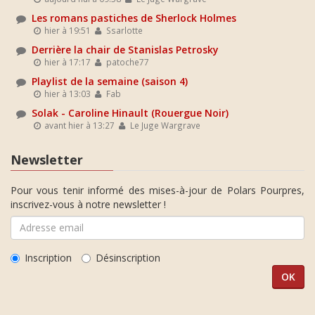
Les romans pastiches de Sherlock Holmes
hier à 19:51
Ssarlotte
Derrière la chair de Stanislas Petrosky
hier à 17:17
patoche77
Playlist de la semaine (saison 4)
hier à 13:03
Fab
Solak - Caroline Hinault (Rouergue Noir)
avant hier à 13:27
Le Juge Wargrave
Newsletter
Pour vous tenir informé des mises-à-jour de Polars Pourpres,
inscrivez-vous à notre newsletter !
Inscription
Désinscription