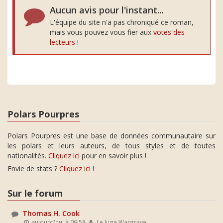
Aucun avis pour l'instant...
L'équipe du site n'a pas chroniqué ce roman,
mais vous pouvez vous fier aux
votes des
lecteurs
!
Polars Pourpres
Polars Pourpres est une base de données communautaire sur
les polars et leurs auteurs, de tous styles et de toutes
nationalités.
Cliquez ici
pour en savoir plus !
Envie de stats ?
Cliquez ici
!
Sur le forum
Thomas H. Cook
aujourd'hui à 09:58
Le Juge Wargrave