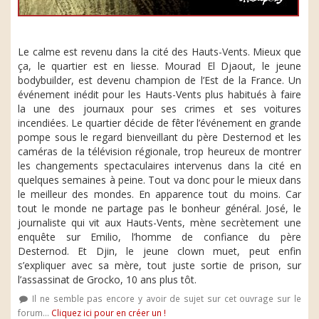
Le calme est revenu dans la cité des Hauts-Vents. Mieux que
ça, le quartier est en liesse. Mourad El Djaout, le jeune
bodybuilder, est devenu champion de l’Est de la France. Un
événement inédit pour les Hauts-Vents plus habitués à faire
la une des journaux pour ses crimes et ses voitures
incendiées. Le quartier décide de fêter l’événement en grande
pompe sous le regard bienveillant du père Desternod et les
caméras de la télévision régionale, trop heureux de montrer
les changements spectaculaires intervenus dans la cité en
quelques semaines à peine. Tout va donc pour le mieux dans
le meilleur des mondes. En apparence tout du moins. Car
tout le monde ne partage pas le bonheur général. José, le
journaliste qui vit aux Hauts-Vents, mène secrètement une
enquête sur Emilio, l’homme de confiance du père
Desternod. Et Djin, le jeune clown muet, peut enfin
s’expliquer avec sa mère, tout juste sortie de prison, sur
l’assassinat de Grocko, 10 ans plus tôt.
Il ne semble pas encore y avoir de sujet sur cet ouvrage sur le
forum...
Cliquez ici pour en créer un !