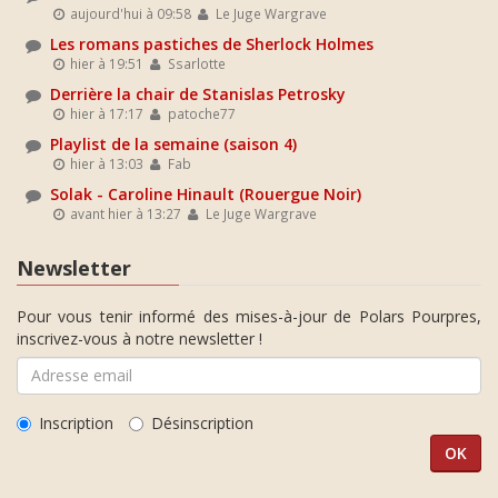
aujourd'hui à 09:58
Le Juge Wargrave
Les romans pastiches de Sherlock Holmes
hier à 19:51
Ssarlotte
Derrière la chair de Stanislas Petrosky
hier à 17:17
patoche77
Playlist de la semaine (saison 4)
hier à 13:03
Fab
Solak - Caroline Hinault (Rouergue Noir)
avant hier à 13:27
Le Juge Wargrave
Newsletter
Pour vous tenir informé des mises-à-jour de Polars Pourpres,
inscrivez-vous à notre newsletter !
Inscription
Désinscription