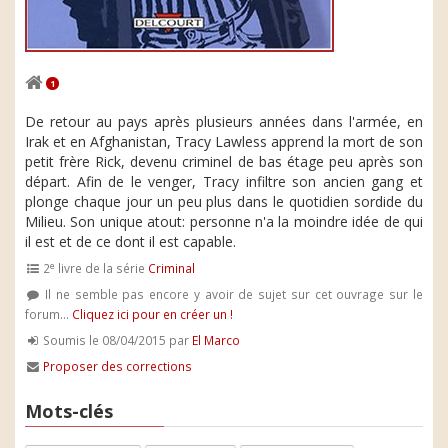
1
De retour au pays après plusieurs années dans l'armée, en
Irak et en Afghanistan, Tracy Lawless apprend la mort de son
petit frère Rick, devenu criminel de bas étage peu après son
départ. Afin de le venger, Tracy infiltre son ancien gang et
plonge chaque jour un peu plus dans le quotidien sordide du
Milieu. Son unique atout: personne n'a la moindre idée de qui
il est et de ce dont il est capable.
e
2
livre de la série
Criminal
Il ne semble pas encore y avoir de sujet sur cet ouvrage sur le
forum...
Cliquez ici pour en créer un !
Soumis le 08/04/2015 par
El Marco
Proposer des corrections
Mots-clés