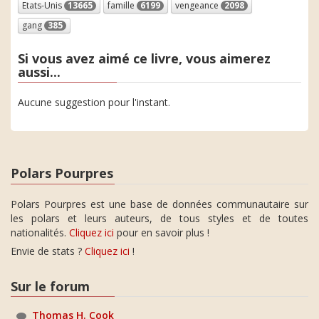
Etats-Unis
13665
famille
6199
vengeance
2098
gang
385
Si vous avez aimé ce livre, vous aimerez
aussi...
Aucune suggestion pour l'instant.
Polars Pourpres
Polars Pourpres est une base de données communautaire sur
les polars et leurs auteurs, de tous styles et de toutes
nationalités.
Cliquez ici
pour en savoir plus !
Envie de stats ?
Cliquez ici
!
Sur le forum
Thomas H. Cook