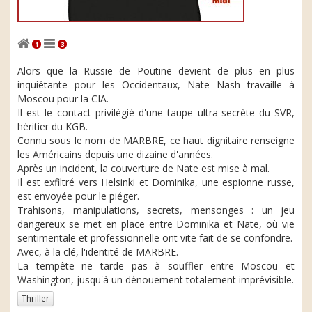
1
3
Alors que la Russie de Poutine devient de plus en plus
inquiétante pour les Occidentaux, Nate Nash travaille à
Moscou pour la CIA.
Il est le contact privilégié d'une taupe ultra-secrète du SVR,
héritier du KGB.
Connu sous le nom de MARBRE, ce haut dignitaire renseigne
les Américains depuis une dizaine d'années.
Après un incident, la couverture de Nate est mise à mal.
Il est exfiltré vers Helsinki et Dominika, une espionne russe,
est envoyée pour le piéger.
Trahisons, manipulations, secrets, mensonges : un jeu
dangereux se met en place entre Dominika et Nate, où vie
sentimentale et professionnelle ont vite fait de se confondre.
Avec, à la clé, l'identité de MARBRE.
La tempête ne tarde pas à souffler entre Moscou et
Washington, jusqu'à un dénouement totalement imprévisible.
Thriller