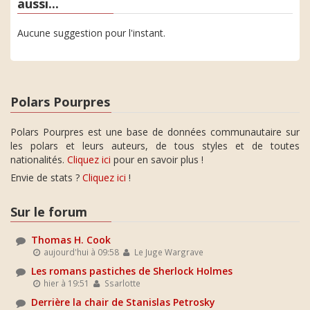
aussi...
Aucune suggestion pour l'instant.
Polars Pourpres
Polars Pourpres est une base de données communautaire sur
les polars et leurs auteurs, de tous styles et de toutes
nationalités.
Cliquez ici
pour en savoir plus !
Envie de stats ?
Cliquez ici
!
Sur le forum
Thomas H. Cook
aujourd'hui à 09:58
Le Juge Wargrave
Les romans pastiches de Sherlock Holmes
hier à 19:51
Ssarlotte
Derrière la chair de Stanislas Petrosky