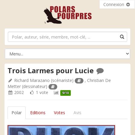
Connexion
Trois Larmes pour Lucie
Richard Marazano
(scénariste)
,
Christian De
Metter
(dessinateur)
2002
1 vote
9/10
Polar
Editions
Votes
Avis