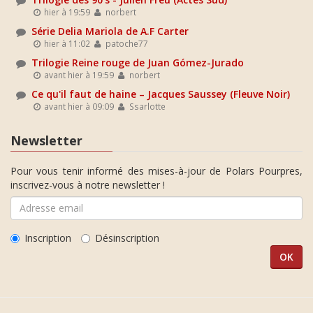
hier à 19:59
norbert
Série Delia Mariola de A.F Carter
hier à 11:02
patoche77
Trilogie Reine rouge de Juan Gómez-Jurado
avant hier à 19:59
norbert
Ce qu'il faut de haine – Jacques Saussey (Fleuve Noir)
avant hier à 09:09
Ssarlotte
Newsletter
Pour vous tenir informé des mises-à-jour de Polars Pourpres,
inscrivez-vous à notre newsletter !
Inscription
Désinscription