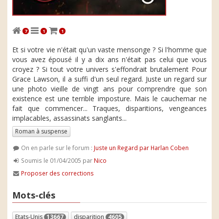
7
1
1
Et si votre vie n'était qu'un vaste mensonge ? Si l'homme que
vous avez épousé il y a dix ans n'était pas celui que vous
croyez ? Si tout votre univers s'effondrait brutalement Pour
Grace Lawson, il a suffi d'un seul regard. Juste un regard sur
une photo vieille de vingt ans pour comprendre que son
existence est une terrible imposture. Mais le cauchemar ne
fait que commencer... Traques, disparitions, vengeances
implacables, assassinats sanglants...
Roman à suspense
On en parle sur le forum :
Juste un Regard par Harlan Coben
Soumis le 01/04/2005 par
Nico
Proposer des corrections
Mots-clés
Etats-Unis
13667
disparition
4605