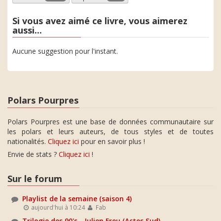
Si vous avez aimé ce livre, vous aimerez
aussi...
Aucune suggestion pour l'instant.
Polars Pourpres
Polars Pourpres est une base de données communautaire sur
les polars et leurs auteurs, de tous styles et de toutes
nationalités.
Cliquez ici
pour en savoir plus !
Envie de stats ?
Cliquez ici
!
Sur le forum
Playlist de la semaine (saison 4)
aujourd'hui à 10:24
Fab
Trilogie des 90's - Julien Freu (Actes Sud)