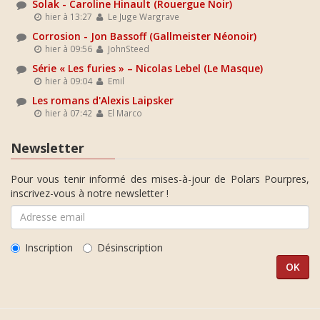
Solak - Caroline Hinault (Rouergue Noir)
hier à 13:27
Le Juge Wargrave
Corrosion - Jon Bassoff (Gallmeister Néonoir)
hier à 09:56
JohnSteed
Série « Les furies » – Nicolas Lebel (Le Masque)
hier à 09:04
Emil
Les romans d'Alexis Laipsker
hier à 07:42
El Marco
Newsletter
Pour vous tenir informé des mises-à-jour de Polars Pourpres,
inscrivez-vous à notre newsletter !
Inscription
Désinscription