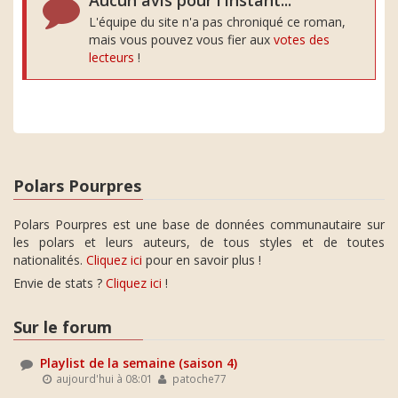
Aucun avis pour l'instant...
L'équipe du site n'a pas chroniqué ce roman,
mais vous pouvez vous fier aux
votes des
lecteurs
!
Polars Pourpres
Polars Pourpres est une base de données communautaire sur
les polars et leurs auteurs, de tous styles et de toutes
nationalités.
Cliquez ici
pour en savoir plus !
Envie de stats ?
Cliquez ici
!
Sur le forum
Playlist de la semaine (saison 4)
aujourd'hui à 08:01
patoche77