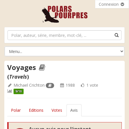
Connexion
Voyages
(
Travels
)
Michael Crichton
1988
1 vote
9/10
Polar
Editions
Votes
Avis