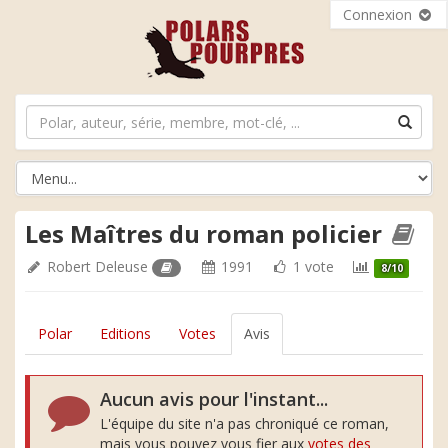
Connexion
Les Maîtres du roman policier
Robert Deleuse
1991
1 vote
8/10
Polar
Editions
Votes
Avis
Aucun avis pour l'instant...
L'équipe du site n'a pas chroniqué ce roman,
mais vous pouvez vous fier aux
votes des