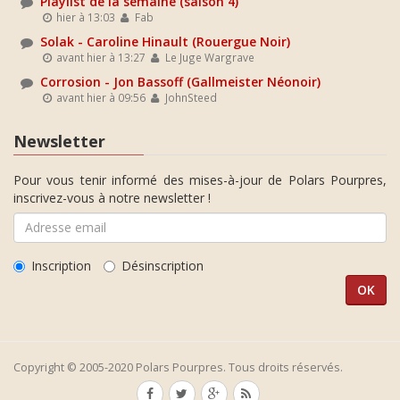
Playlist de la semaine (saison 4)
hier à 13:03
Fab
Solak - Caroline Hinault (Rouergue Noir)
avant hier à 13:27
Le Juge Wargrave
Corrosion - Jon Bassoff (Gallmeister Néonoir)
avant hier à 09:56
JohnSteed
Newsletter
Pour vous tenir informé des mises-à-jour de Polars Pourpres,
inscrivez-vous à notre newsletter !
Inscription
Désinscription
Copyright © 2005-2020 Polars Pourpres. Tous droits réservés.