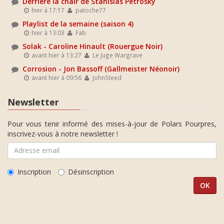
Derrière la chair de Stanislas Petrosky
hier à 17:17
patoche77
Playlist de la semaine (saison 4)
hier à 13:03
Fab
Solak - Caroline Hinault (Rouergue Noir)
avant hier à 13:27
Le Juge Wargrave
Corrosion - Jon Bassoff (Gallmeister Néonoir)
avant hier à 09:56
JohnSteed
Newsletter
Pour vous tenir informé des mises-à-jour de Polars Pourpres,
inscrivez-vous à notre newsletter !
Inscription
Désinscription