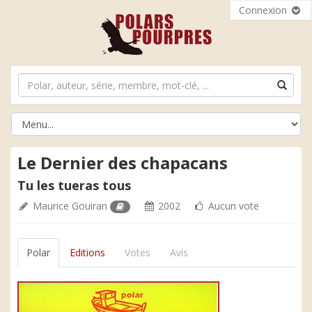
Connexion
Le Dernier des chapacans
Tu les tueras tous
Maurice Gouiran
2002
Aucun vote
Polar
Editions
Votes
Avis