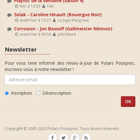
Playlist de la semaine (saison 4)
hier à 13:03
Fab
Solak - Caroline Hinault (Rouergue Noir)
avant hier à 13:27
Le Juge Wargrave
Corrosion - Jon Bassoff (Gallmeister Néonoir)
avant hier à 09:56
JohnSteed
Newsletter
Pour vous tenir informé des mises-à-jour de Polars Pourpres,
inscrivez-vous à notre newsletter !
Inscription
Désinscription
Copyright © 2005-2020 Polars Pourpres. Tous droits réservés.