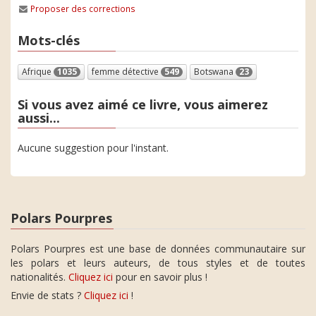
Proposer des corrections
Mots-clés
Afrique
1035
femme détective
549
Botswana
23
Si vous avez aimé ce livre, vous aimerez
aussi...
Aucune suggestion pour l'instant.
Polars Pourpres
Polars Pourpres est une base de données communautaire sur
les polars et leurs auteurs, de tous styles et de toutes
nationalités.
Cliquez ici
pour en savoir plus !
Envie de stats ?
Cliquez ici
!