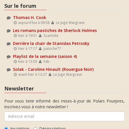
Sur le forum
Thomas H. Cook
aujourd'hui à 09:58
Le Juge Wargrave
Les romans pastiches de Sherlock Holmes
hier à 19:51
Ssarlotte
Derrière la chair de Stanislas Petrosky
hier à 17:17
patoche77
Playlist de la semaine (saison 4)
hier à 13:03
Fab
Solak - Caroline Hinault (Rouergue Noir)
avant hier à 13:27
Le Juge Wargrave
Newsletter
Pour vous tenir informé des mises-à-jour de Polars Pourpres,
inscrivez-vous à notre newsletter !
Inscription
Désinscription