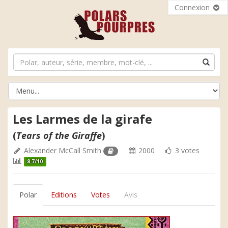
Connexion
Les Larmes de la girafe
(
Tears of the Giraffe
)
Alexander McCall Smith
2000
3 votes
8.7/10
Polar
Editions
Votes
Avis