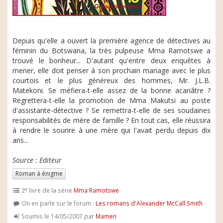
Depuis qu'elle a ouvert la première agence de détectives au
féminin du Botswana, la très pulpeuse Mma Ramotswe a
trouvé le bonheur... D'autant qu'entre deux enquêtes à
mener, elle doit penser à son prochain mariage avec le plus
courtois et le plus généreux des hommes, Mr. J.L.B.
Matekoni. Se méfiera-t-elle assez de la bonne acariâtre ?
Regrettera-t-elle la promotion de Mma Makutsi au poste
d'assistante-détective ? Se remettra-t-elle de ses soudaines
responsabilités de mère de famille ? En tout cas, elle réussira
à rendre le sourire à une mère qui l'avait perdu depuis dix
ans...
Source : Editeur
Roman à énigme
e
2
livre de la série
Mma Ramotswe
On en parle sur le forum :
Les romans d'Alexander McCall Smith
Soumis le 14/05/2007 par
Mamen