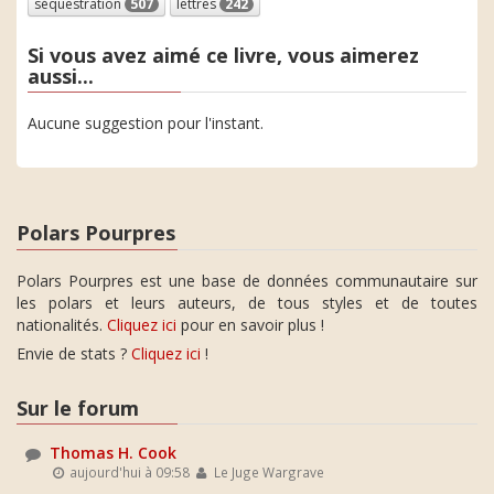
séquestration
507
lettres
242
Si vous avez aimé ce livre, vous aimerez
aussi...
Aucune suggestion pour l'instant.
Polars Pourpres
Polars Pourpres est une base de données communautaire sur
les polars et leurs auteurs, de tous styles et de toutes
nationalités.
Cliquez ici
pour en savoir plus !
Envie de stats ?
Cliquez ici
!
Sur le forum
Thomas H. Cook
aujourd'hui à 09:58
Le Juge Wargrave