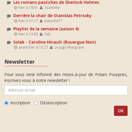
Les romans pastiches de Sherlock Holmes
hier à 19:51
Ssarlotte
Derrière la chair de Stanislas Petrosky
hier à 17:17
patoche77
Playlist de la semaine (saison 4)
hier à 13:03
Fab
Solak - Caroline Hinault (Rouergue Noir)
avant hier à 13:27
Le Juge Wargrave
Newsletter
Pour vous tenir informé des mises-à-jour de Polars Pourpres,
inscrivez-vous à notre newsletter !
Inscription
Désinscription