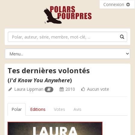
Connexion
Tes dernières volontés
(
I'd Know You Anywhere
)
Laura Lippman
2010
Aucun vote
Polar
Editions
Votes
Avis