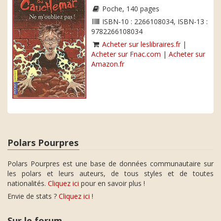
Poche, 140 pages
ISBN-10 : 2266108034, ISBN-13 :
9782266108034
Acheter sur leslibraires.fr
|
Acheter sur Fnac.com
|
Acheter sur
Amazon.fr
Polars Pourpres
Polars Pourpres est une base de données communautaire sur
les polars et leurs auteurs, de tous styles et de toutes
nationalités.
Cliquez ici
pour en savoir plus !
Envie de stats ?
Cliquez ici
!
Sur le forum