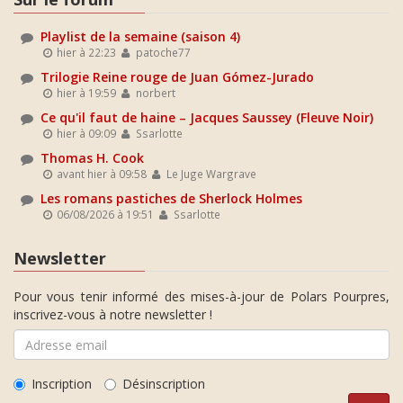
Playlist de la semaine (saison 4)
hier à 22:23
patoche77
Trilogie Reine rouge de Juan Gómez-Jurado
hier à 19:59
norbert
Ce qu'il faut de haine – Jacques Saussey (Fleuve Noir)
hier à 09:09
Ssarlotte
Thomas H. Cook
avant hier à 09:58
Le Juge Wargrave
Les romans pastiches de Sherlock Holmes
06/08/2026 à 19:51
Ssarlotte
Newsletter
Pour vous tenir informé des mises-à-jour de Polars Pourpres,
inscrivez-vous à notre newsletter !
Inscription
Désinscription