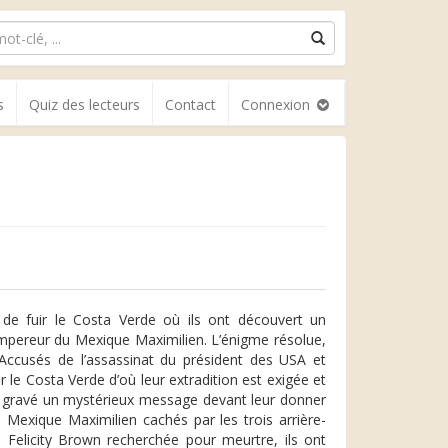
s
Quiz des lecteurs
Contact
Connexion
s de fuir le Costa Verde où ils ont découvert un
empereur du Mexique Maximilien. L’énigme résolue,
? Accusés de l’assassinat du président des USA et
r le Costa Verde d’où leur extradition est exigée et
est gravé un mystérieux message devant leur donner
u Mexique Maximilien cachés par les trois arrière-
 Felicity Brown recherchée pour meurtre, ils ont