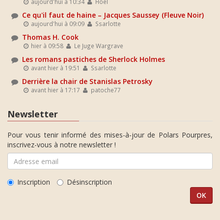
aujourd'hui à 10:34
Hoel
Ce qu'il faut de haine – Jacques Saussey (Fleuve Noir)
aujourd'hui à 09:09
Ssarlotte
Thomas H. Cook
hier à 09:58
Le Juge Wargrave
Les romans pastiches de Sherlock Holmes
avant hier à 19:51
Ssarlotte
Derrière la chair de Stanislas Petrosky
avant hier à 17:17
patoche77
Newsletter
Pour vous tenir informé des mises-à-jour de Polars Pourpres,
inscrivez-vous à notre newsletter !
Inscription
Désinscription