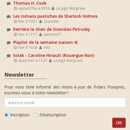
Thomas H. Cook
aujourd'hui à 09:58
Le Juge Wargrave
Les romans pastiches de Sherlock Holmes
hier à 19:51
Ssarlotte
Derrière la chair de Stanislas Petrosky
hier à 17:17
patoche77
Playlist de la semaine (saison 4)
hier à 13:03
Fab
Solak - Caroline Hinault (Rouergue Noir)
avant hier à 13:27
Le Juge Wargrave
Newsletter
Pour vous tenir informé des mises-à-jour de Polars Pourpres,
inscrivez-vous à notre newsletter !
Inscription
Désinscription