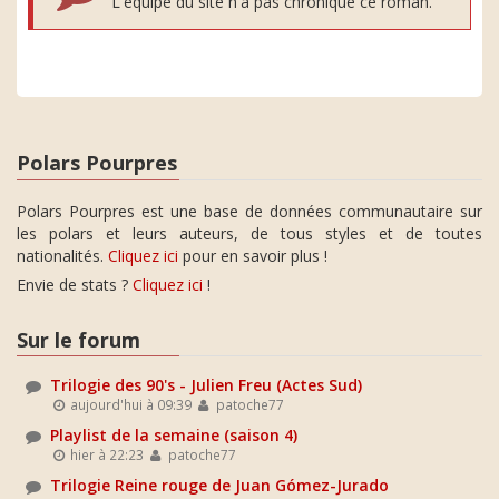
L'équipe du site n'a pas chroniqué ce roman.
Polars Pourpres
Polars Pourpres est une base de données communautaire sur
les polars et leurs auteurs, de tous styles et de toutes
nationalités.
Cliquez ici
pour en savoir plus !
Envie de stats ?
Cliquez ici
!
Sur le forum
Trilogie des 90's - Julien Freu (Actes Sud)
aujourd'hui à 09:39
patoche77
Playlist de la semaine (saison 4)
hier à 22:23
patoche77
Trilogie Reine rouge de Juan Gómez-Jurado