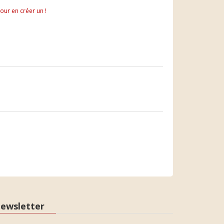
pour en créer un !
ewsletter