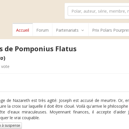
Accueil
Forum
Partenariats
Prix Polars Pourpre
s de Pomponius Flatus
to
)
 vote
lage de Nazareth est très agité: Joseph est accusé de meurtre. Or, en 
uire la croix sur laquelle il doit être cloué. Voilà qu'arrive le philos
te d'eaux miraculeuses. Moyennant finances, il accepte d'aider 
uer le vrai coupable.
 à suspense