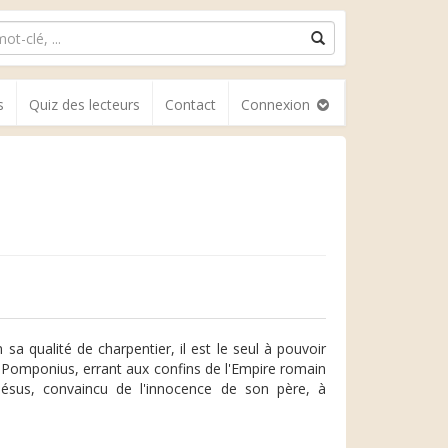
s
Quiz des lecteurs
Contact
Connexion
sa qualité de charpentier, il est le seul à pouvoir
ophe Pomponius, errant aux confins de l'Empire romain
Jésus, convaincu de l'innocence de son père, à