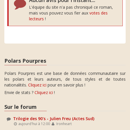
Aucun avis pour l'instant...
L'équipe du site n'a pas chroniqué ce roman,
mais vous pouvez vous fier aux
votes des
lecteurs
!
Polars Pourpres
Polars Pourpres est une base de données communautaire sur
les polars et leurs auteurs, de tous styles et de toutes
nationalités.
Cliquez ici
pour en savoir plus !
Envie de stats ?
Cliquez ici
!
Sur le forum
Trilogie des 90's - Julien Freu (Actes Sud)
aujourd'hui à 12:00
Ironheart