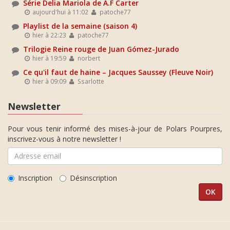
Série Delia Mariola de A.F Carter
aujourd'hui à 11:02
patoche77
Playlist de la semaine (saison 4)
hier à 22:23
patoche77
Trilogie Reine rouge de Juan Gómez-Jurado
hier à 19:59
norbert
Ce qu'il faut de haine – Jacques Saussey (Fleuve Noir)
hier à 09:09
Ssarlotte
Newsletter
Pour vous tenir informé des mises-à-jour de Polars Pourpres,
inscrivez-vous à notre newsletter !
Inscription
Désinscription