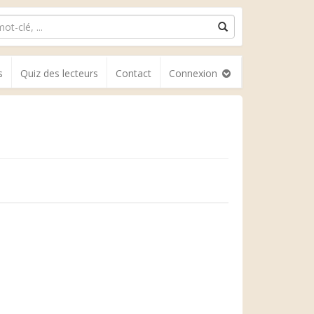
s
Quiz des lecteurs
Contact
Connexion