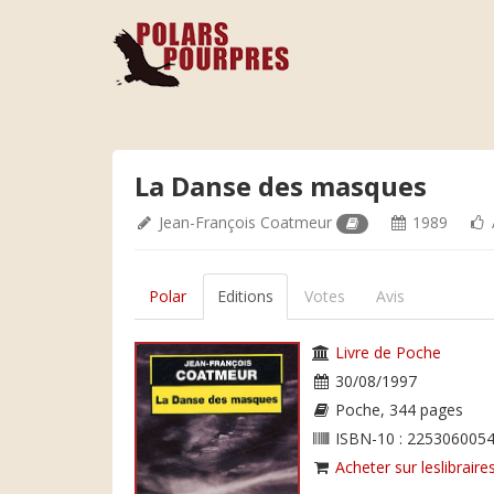
La Danse des masques
Jean-François Coatmeur
1989
Polar
Editions
Votes
Avis
Livre de Poche
30/08/1997
Poche, 344 pages
ISBN-10 : 2253060054
Acheter sur leslibraires