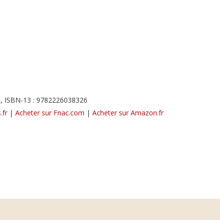
, ISBN-13 : 9782226038326
.fr
|
Acheter sur Fnac.com
|
Acheter sur Amazon.fr