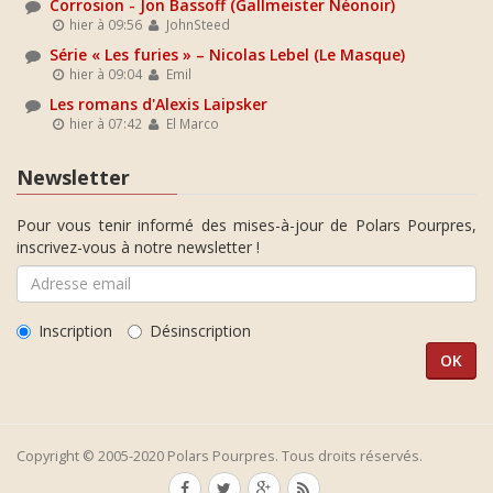
Corrosion - Jon Bassoff (Gallmeister Néonoir)
hier à 09:56
JohnSteed
Série « Les furies » – Nicolas Lebel (Le Masque)
hier à 09:04
Emil
Les romans d'Alexis Laipsker
hier à 07:42
El Marco
Newsletter
Pour vous tenir informé des mises-à-jour de Polars Pourpres,
inscrivez-vous à notre newsletter !
Inscription
Désinscription
Copyright © 2005-2020 Polars Pourpres. Tous droits réservés.