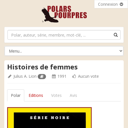
Connexion
Histoires de femmes
Julius A. Lion
1991
Aucun vote
Polar
Editions
Votes
Avis