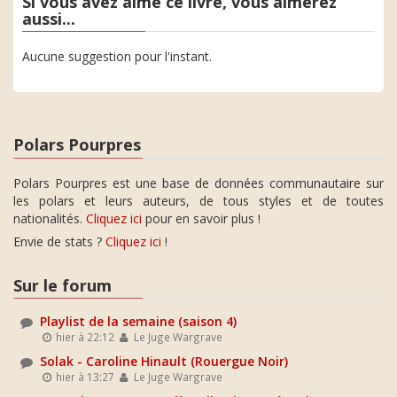
Si vous avez aimé ce livre, vous aimerez
aussi...
Aucune suggestion pour l'instant.
Polars Pourpres
Polars Pourpres est une base de données communautaire sur
les polars et leurs auteurs, de tous styles et de toutes
nationalités.
Cliquez ici
pour en savoir plus !
Envie de stats ?
Cliquez ici
!
Sur le forum
Playlist de la semaine (saison 4)
hier à 22:12
Le Juge Wargrave
Solak - Caroline Hinault (Rouergue Noir)
hier à 13:27
Le Juge Wargrave