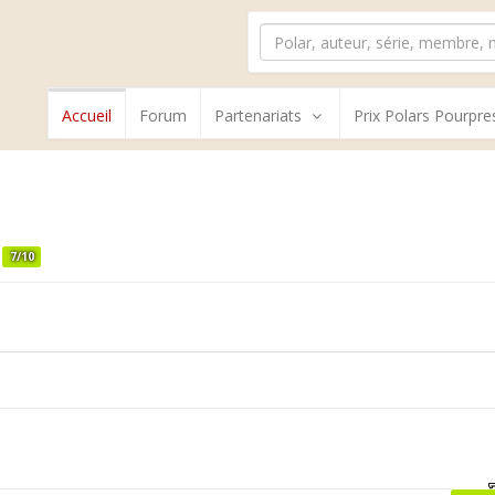
Accueil
Forum
Partenariats
Prix Polars Pourpre
7/10