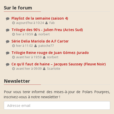
Sur le forum
Playlist de la semaine (saison 4)
aujourd'hui à 10:24
Fab
Trilogie des 90's - Julien Freu (Actes Sud)
hier à 19:59
norbert
Série Delia Mariola de A.F Carter
hier à 11:02
patoche77
Trilogie Reine rouge de Juan Gómez-Jurado
avant hier à 19:59
norbert
Ce qu'il faut de haine – Jacques Saussey (Fleuve Noir)
avant hier à 09:09
Ssarlotte
Newsletter
Pour vous tenir informé des mises-à-jour de Polars Pourpres,
inscrivez-vous à notre newsletter !