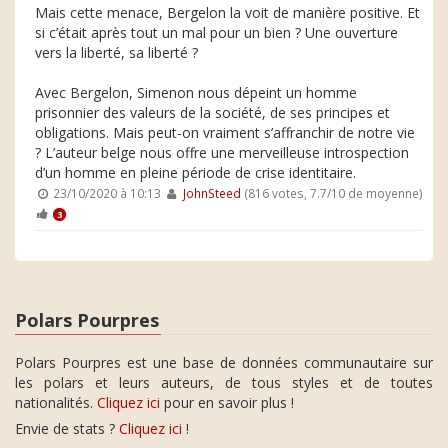
Mais cette menace, Bergelon la voit de manière positive. Et
si c’était après tout un mal pour un bien ? Une ouverture
vers la liberté, sa liberté ?
Avec Bergelon, Simenon nous dépeint un homme
prisonnier des valeurs de la société, de ses principes et
obligations. Mais peut-on vraiment s’affranchir de notre vie
? L’auteur belge nous offre une merveilleuse introspection
d’un homme en pleine période de crise identitaire.
23/10/2020 à 10:13
JohnSteed
(816 votes, 7.7/10 de moyenne)
3
Polars Pourpres
Polars Pourpres est une base de données communautaire sur
les polars et leurs auteurs, de tous styles et de toutes
nationalités.
Cliquez ici
pour en savoir plus !
Envie de stats ?
Cliquez ici
!