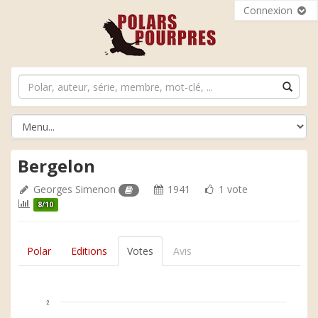
Connexion
Bergelon
Georges Simenon
1941
1 vote
8/10
Polar
Editions
Votes
Avis
2