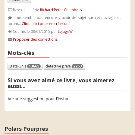
livre de la série
Richard Peter Chambers
Il ne semble pas encore y avoir de sujet sur cet ouvrage sur le
forum...
Cliquez ici pour en créer un !
Soumis le 08/01/2015 par
LeJugeW
Proposer des corrections
Mots-clés
Etats-Unis
13665
détective privé
2263
Si vous avez aimé ce livre, vous aimerez
aussi...
Aucune suggestion pour l'instant.
Polars Pourpres