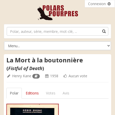
Connexion
La Mort à la boutonnière
(
Fistful of Death
)
Henry Kane
1958
Aucun vote
Polar
Editions
Votes
Avis