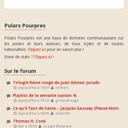
Polars Pourpres
Polars Pourpres est une base de données communautaire sur
les polars et leurs auteurs, de tous styles et de toutes
nationalités.
Cliquez ici
pour en savoir plus !
Envie de stats ?
Cliquez ici
!
Sur le forum
Trilogie Reine rouge de Juan Gómez-Jurado
aujourd'hui à 19:59
norbert
Playlist de la semaine (saison 4)
aujourd'hui à 19:10
grolandrouge
Ce qu'il faut de haine – Jacques Saussey (Fleuve Noir)
aujourd'hui à 09:09
Ssarlotte
Thomas H. Cook
hier à 09:58
Le Juge Wargrave