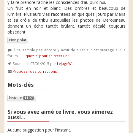
y faire prendre racine les consciences d'aujourd'hui.
Un fruit en noir et blanc. Des ombres et beaucoup de
lumière. Plusieurs vies racontées en quelques jours par Maria
et sa drôle de tribu auxquelles les photos de Derouineau
donnent un écho tantôt brûlant, tantôt décalé, toujours
obsédant.
Non polar
Il ne semble pas encore y avoir de sujet sur cet ouvrage sur le
forum...
Cliquez ici pour en créer un !
Soumis le 07/01/2015 par
LeJugeW
Proposer des corrections
Mots-clés
histoire
1197
Si vous avez aimé ce livre, vous aimerez
aussi...
Aucune suggestion pour l'instant.