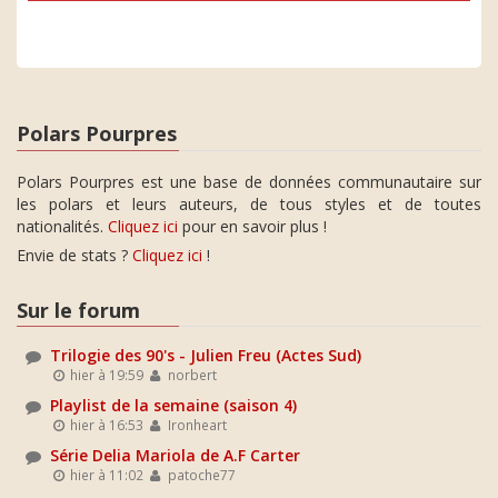
Polars Pourpres
Polars Pourpres est une base de données communautaire sur
les polars et leurs auteurs, de tous styles et de toutes
nationalités.
Cliquez ici
pour en savoir plus !
Envie de stats ?
Cliquez ici
!
Sur le forum
Trilogie des 90's - Julien Freu (Actes Sud)
hier à 19:59
norbert
Playlist de la semaine (saison 4)
hier à 16:53
Ironheart
Série Delia Mariola de A.F Carter
hier à 11:02
patoche77