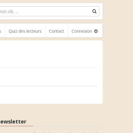
s
Quiz des lecteurs
Contact
Connexion
ewsletter