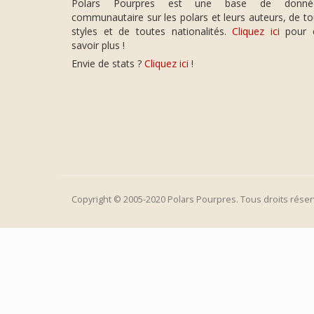
Polars Pourpres est une base de donné
communautaire sur les polars et leurs auteurs, de t
styles et de toutes nationalités.
Cliquez ici
pour 
savoir plus !
Envie de stats ?
Cliquez ici
!
Copyright © 2005-2020 Polars Pourpres. Tous droits réser