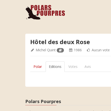
Hôtel des deux Rose
Michel Quint
1986
Aucun vote
Polar
Editions
Votes
Avis
Polars Pourpres