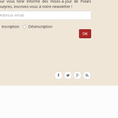
our vous tenir informé des mises-à-jour de Polars
urpres, inscrivez-vous à notre newsletter !
Inscription
Désinscription