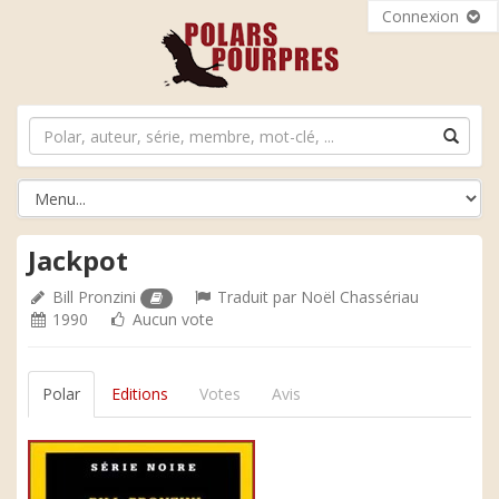
Connexion
Jackpot
Bill Pronzini
Traduit par
Noël Chassériau
1990
Aucun vote
Polar
Editions
Votes
Avis