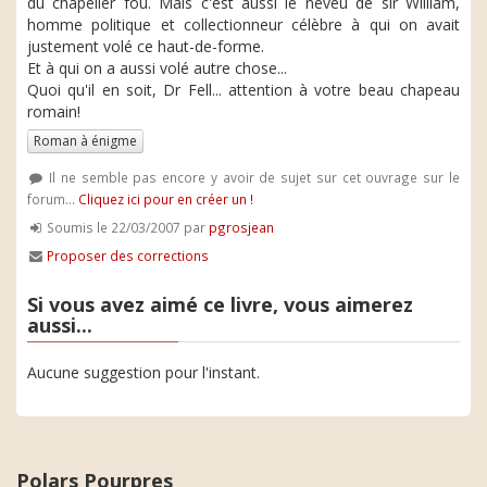
du chapelier fou. Mais c'est aussi le neveu de sir William,
homme politique et collectionneur célèbre à qui on avait
justement volé ce haut-de-forme.
Et à qui on a aussi volé autre chose...
Quoi qu'il en soit, Dr Fell... attention à votre beau chapeau
romain!
Roman à énigme
Il ne semble pas encore y avoir de sujet sur cet ouvrage sur le
forum...
Cliquez ici pour en créer un !
Soumis le 22/03/2007 par
pgrosjean
Proposer des corrections
Si vous avez aimé ce livre, vous aimerez
aussi...
Aucune suggestion pour l'instant.
Polars Pourpres