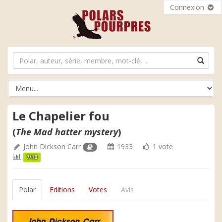
Connexion
Le Chapelier fou
(
The Mad hatter mystery
)
John Dickson Carr
1933
1 vote
7/10
Polar
Editions
Votes
Avis