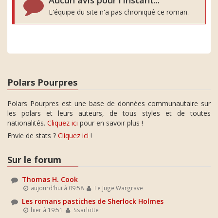
Aucun avis pour l'instant...
L'équipe du site n'a pas chroniqué ce roman.
Polars Pourpres
Polars Pourpres est une base de données communautaire sur
les polars et leurs auteurs, de tous styles et de toutes
nationalités.
Cliquez ici
pour en savoir plus !
Envie de stats ?
Cliquez ici
!
Sur le forum
Thomas H. Cook
aujourd'hui à 09:58
Le Juge Wargrave
Les romans pastiches de Sherlock Holmes
hier à 19:51
Ssarlotte