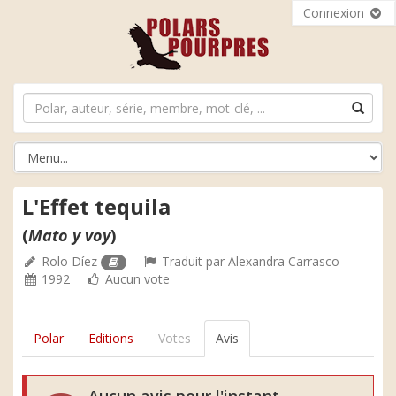
Connexion
L'Effet tequila
(
Mato y voy
)
Rolo Díez
Traduit par
Alexandra Carrasco
1992
Aucun vote
Polar
Editions
Votes
Avis